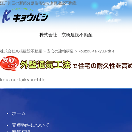
江戸川区の新築分譲住宅なら京橋建設不動産
株式会社 京橋建設不動産
株式会社京橋建設不動産
>
安心の建物構造
>
kouzou-taikyuu-title
kouzou-taikyuu-title
ホーム
売買物件について
新築戸建