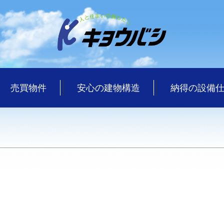
売買物件
安心の建物構造
納得の設備