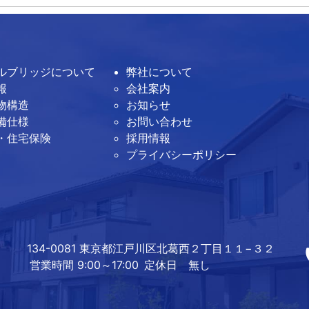
ルブリッジについて
弊社について
報
会社案内
物構造
お知らせ
備仕様
お問い合わせ
・住宅保険
採用情報
プライバシーポリシー
134-0081 東京都江戸川区北葛西２丁目１１−３２
営業時間 9:00～17:00
定休日 無し