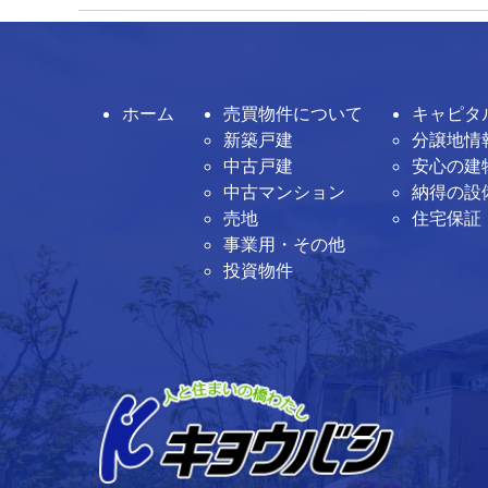
ホーム
売買物件について
キャピタ
新築戸建
分譲地情
中古戸建
安心の建
中古マンション
納得の設
売地
住宅保証
事業用・その他
投資物件