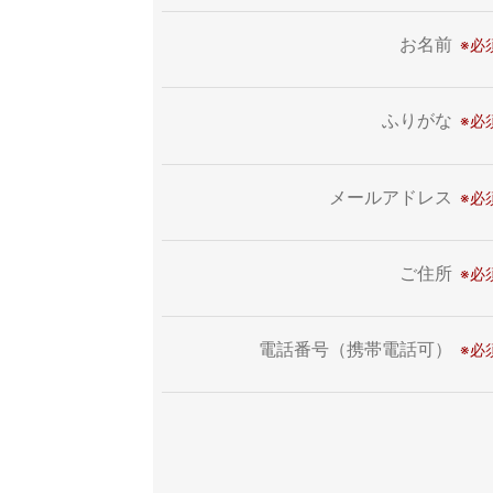
お名前
ふりがな
メールアドレス
ご住所
電話番号（携帯電話可）