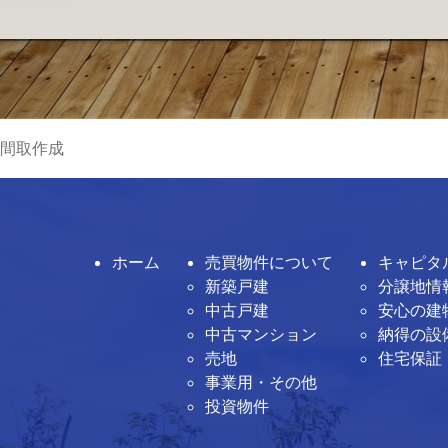
間取作成
ホーム
売買物件について
キャピタ
新築戸建
分譲地情
中古戸建
安心の建
中古マンション
納得の設
売地
住宅保証
事業用・その他
投資物件