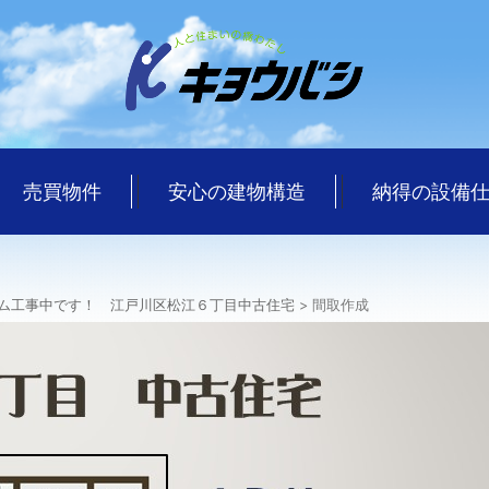
売買物件
安心の建物構造
納得の設備
ム工事中です！ 江戸川区松江６丁目中古住宅
>
間取作成