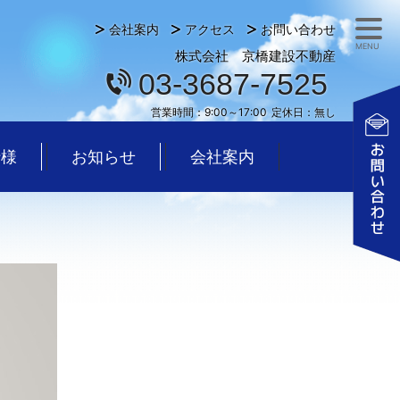
会社案内
アクセス
お問い合わせ
MENU
株式会社 京橋建設不動産
03-3687-7525
営業時間：
9:00～17:00
定休日：
無し
仕様
お知らせ
会社案内