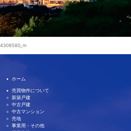
4308580_m
ホーム
売買物件について
新築戸建
中古戸建
中古マンション
売地
事業用・その他