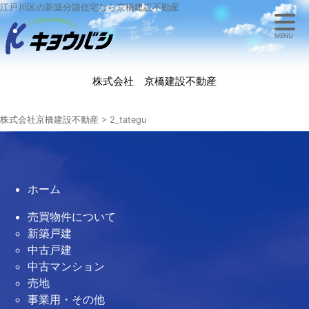
江戸川区の新築分譲住宅なら京橋建設不動産
MENU
株式会社 京橋建設不動産
株式会社京橋建設不動産
>
2_tategu
ホーム
売買物件について
新築戸建
中古戸建
中古マンション
売地
事業用・その他