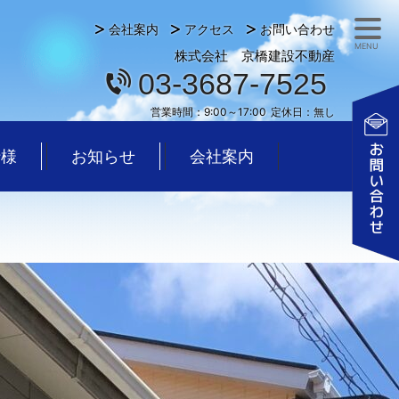
会社案内
アクセス
お問い合わせ
MENU
株式会社 京橋建設不動産
03-3687-7525
営業時間：
9:00～17:00
定休日：
無し
仕様
お知らせ
会社案内