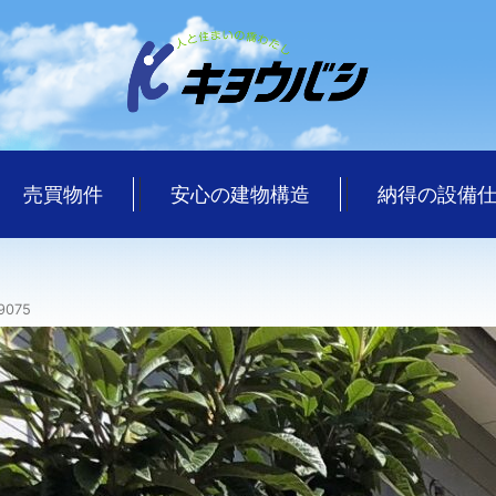
売買物件
安心の建物構造
納得の設備
9075