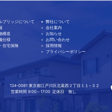
ルブリッジについて
弊社について
報
会社案内
物構造
お知らせ
備仕様
お問い合わせ
・住宅保険
採用情報
プライバシーポリシー
134-0081 東京都江戸川区北葛西２丁目１１−３２
営業時間 9:00～17:00
定休日 無し