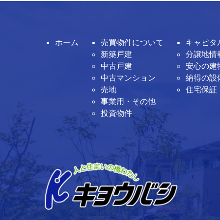
ホーム
売買物件について
キャピタ
新築戸建
分譲地情
中古戸建
安心の建
中古マンション
納得の設
売地
住宅保証
事業用・その他
投資物件